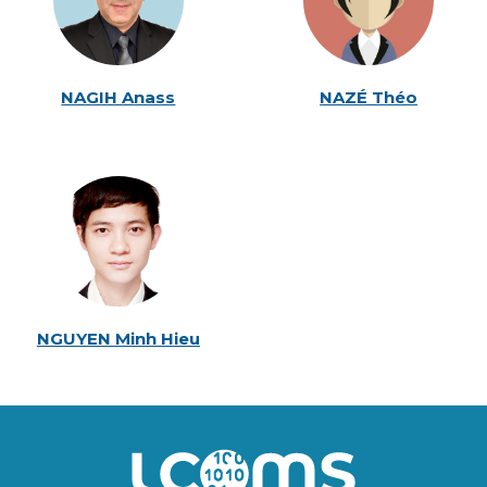
NAGIH Anass
NAZÉ Théo
Photo
NGUYEN Minh Hieu
Image