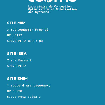
SITE MIM
3 rue Augustin Fresnel
BP 45112
57073 METZ CEDEX 03
SITE ISEA
7 rue Marconi
57070 METZ
SITE ENIM
1 route d’Ars Laquenexy
BP 65820
57078 Metz cedex 3