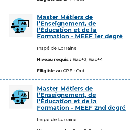
Image
Master Métiers de
l’Enseignement, de
l’Éducation et de la
Formation - MEEF 1er degré
Composante
Inspé de Lorraine
Niveau requis
Bac+3, Bac+4
Elligible au CPF
Oui
Image
Master Métiers de
l’Enseignement, de
l’Éducation et de la
Formation - MEEF 2nd degré
Composante
Inspé de Lorraine