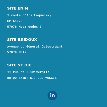
SITE ENIM
1 route d’Ars Laquenexy
BP 65820
57078 Metz cedex 3
SITE BRIDOUX
Avenue du Général Delestraint
57070 METZ
SITE ST DIÉ
11 rue de l’Université
88100 SAINT-DIÉ-DES-VOSGES