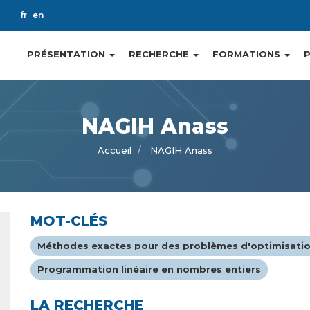
ch
fr
en
PRÉSENTATION
RECHERCHE
FORMATIONS
Main
navigation
NAGIH Anass
Accueil
NAGIH Anass
MOT-CLÉS
Méthodes exactes pour des problèmes d'optimisati
Programmation linéaire en nombres entiers
LA RECHERCHE