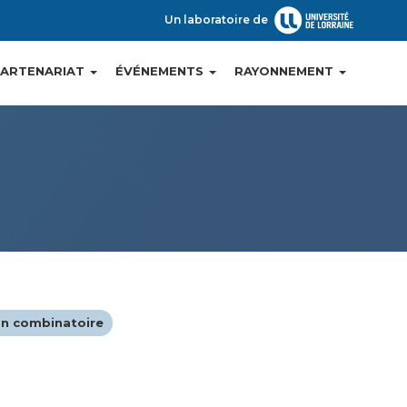
Un laboratoire de
PARTENARIAT
ÉVÉNEMENTS
RAYONNEMENT
on combinatoire