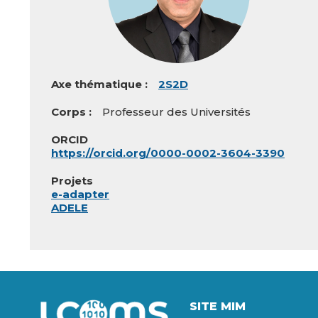
Axe thématique
2S2D
Corps
Professeur des Universités
ORCID
https://orcid.org/0000-0002-3604-3390
Projets
e-adapter
ADELE
Image
SITE MIM