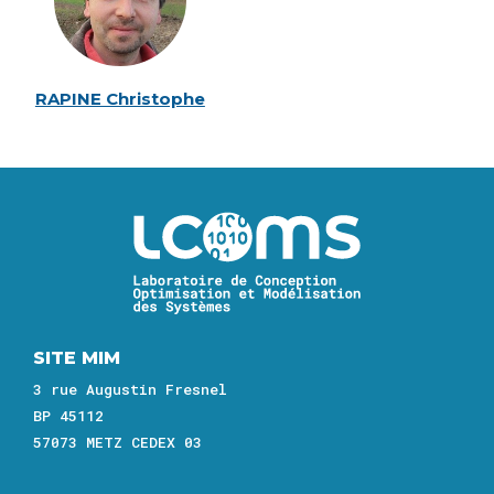
RAPINE Christophe
Image
SITE MIM
3 rue Augustin Fresnel
BP 45112
57073 METZ CEDEX 03