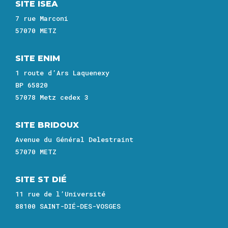
SITE ISEA
7 rue Marconi
57070 METZ
SITE ENIM
1 route d’Ars Laquenexy
BP 65820
57078 Metz cedex 3
SITE BRIDOUX
Avenue du Général Delestraint
57070 METZ
SITE ST DIÉ
11 rue de l’Université
88100 SAINT-DIÉ-DES-VOSGES