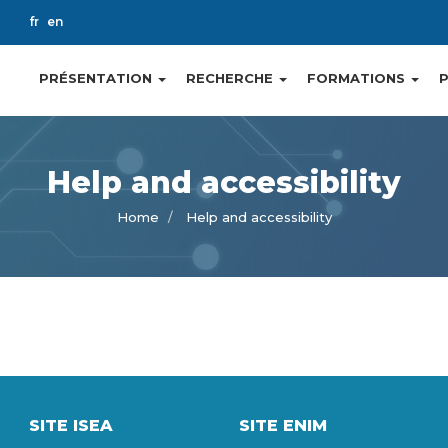
ch
fr
en
PRÉSENTATION
RECHERCHE
FORMATIONS
Main
navigation
Help and accessibility
Home
Help and accessibility
SITE ISEA
SITE ENIM