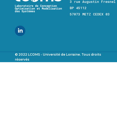
3 rue Augustin Fresnel
BP 45112
57073 METZ CEDEX 03
© 2022 LCOMS - Université de Lorraine. Tous droits
Footer
réservés
menu