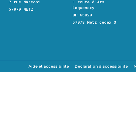
7 rue Marconi
1 route d’Ars
Laquenexy
57070 METZ
BP 65820
57078 Metz cedex 3
Aide et accessibilité
Déclaration d'accessibilité
M