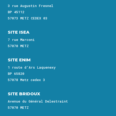
3 rue Augustin Fresnel
BP 45112
57073 METZ CEDEX 03
SITE ISEA
7 rue Marconi
57070 METZ
SITE ENIM
1 route d’Ars Laquenexy
BP 65820
57078 Metz cedex 3
SITE BRIDOUX
Avenue du Général Delestraint
57070 METZ