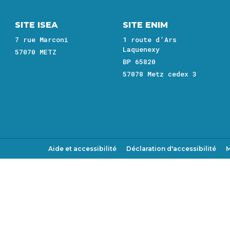
SITE ISEA
SITE ENIM
7 rue Marconi
1 route d’Ars
Laquenexy
57070 METZ
BP 65820
57078 Metz cedex 3
Aide et accessibilité
Déclaration d'accessibilité
M