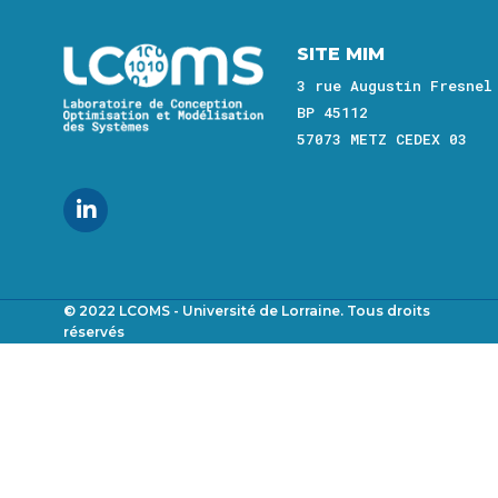
Image
SITE MIM
3 rue Augustin Fresnel
BP 45112
57073 METZ CEDEX 03
© 2022 LCOMS - Université de Lorraine. Tous droits
Footer
réservés
menu