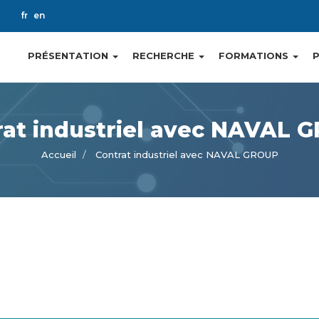
ch
fr
en
PRÉSENTATION
RECHERCHE
FORMATIONS
Main
navigation
rat industriel avec NAVAL 
Accueil
Contrat industriel avec NAVAL GROUP