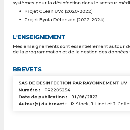
systèmes pour la désinfection dans le secteur médic
Projet CLean UVc (2020-2022)
Projet Byola Détersion (2022-2024)
L'ENSEIGNEMENT
Mes enseignements sont essentiellement autour de
de la programmation et de la gestion des données
BREVETS
Titre
SAS DE DÉSINFECTION PAR RAYONNEMENT UV
Numéro
FR2205254
01/06/2022
Date de publication
Auteur(s) du brevet
R. Stock, J. Linet et J. Colle