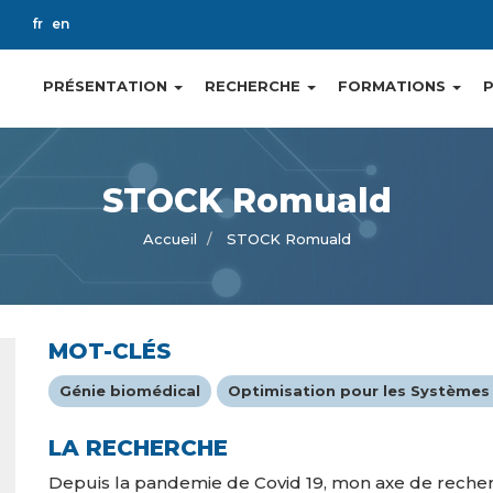
ch
fr
en
PRÉSENTATION
RECHERCHE
FORMATIONS
Main
navigation
STOCK Romuald
Accueil
STOCK Romuald
MOT-CLÉS
Génie biomédical
Optimisation pour les Systèmes
LA RECHERCHE
Depuis la pandemie de Covid 19, mon axe de recher