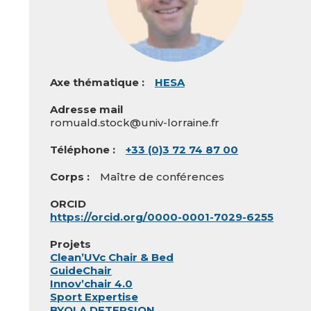
Axe thématique
HESA
Adresse mail
romuald.stock@univ-lorraine.fr
Téléphone
+33 (0)3 72 74 87 00
Corps
Maître de conférences
ORCID
https://orcid.org/0000-0001-7029-6255
Projets
Clean’UVc Chair & Bed
GuideChair
Innov’chair 4.0
Sport Expertise
BYOLA DETERSION