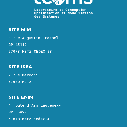
SITE MIM
3 rue Augustin Fresnel
BP 45112
57073 METZ CEDEX 03
SITE ISEA
7 rue Marconi
57070 METZ
SITE ENIM
1 route d’Ars Laquenexy
BP 65820
57078 Metz cedex 3