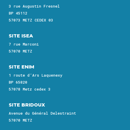
3 rue Augustin Fresnel
BP 45112
57073 METZ CEDEX 03
SITE ISEA
7 rue Marconi
57070 METZ
SITE ENIM
1 route d’Ars Laquenexy
BP 65820
57078 Metz cedex 3
SITE BRIDOUX
Avenue du Général Delestraint
57070 METZ